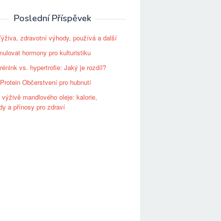
Poslední Příspěvek
Výživa, zdravotní výhody, používá a další
mulovat hormony pro kulturistiku
trénink vs. hypertrofie: Jaký je rozdíl?
Protein Občerstvení pro hubnutí
 výživě mandlového oleje: kalorie,
dy a přínosy pro zdraví