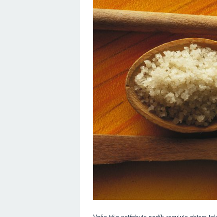
Vaše tělo potřebuje sodík reguluje objem tek